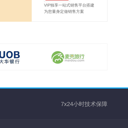
VIP独享一站式销售平台搭建
为您量身定做销售方案
7x24小时技术保障